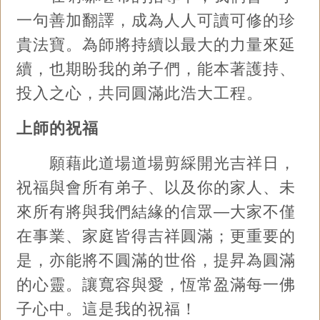
一句善加翻譯，成為人人可讀可修的珍
貴法寶。為師將持續以最大的力量來延
續，也期盼我的弟子們，能本著護持、
投入之心，共同圓滿此浩大工程。
上師的祝福
願藉此道場道場剪綵開光吉祥日，
祝福與會所有弟子、以及你的家人、未
來所有將與我們結緣的信眾—大家不僅
在事業、家庭皆得吉祥圓滿；更重要的
是，亦能將不圓滿的世俗，提昇為圓滿
的心靈。讓寬容與愛，恆常盈滿每一佛
子心中。這是我的祝福！