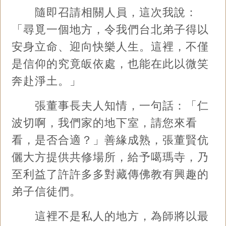
隨即召請相關人員，這次我說：
「尋覓一個地方，令我們台北弟子得以
安身立命、迎向快樂人生。這裡，不僅
是信仰的究竟皈依處，也能在此以微笑
奔赴淨土。」
張董事長夫人知情，一句話：「仁
波切啊，我們家的地下室，請您來看
看，是否合適？」善緣成熟，張董賢伉
儷大方提供共修場所，給予噶瑪寺，乃
至利益了許許多多對藏傳佛教有興趣的
弟子信徒們。
這裡不是私人的地方，為師將以最