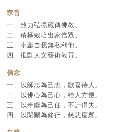
宗旨
一、致力弘揚藏傳佛教。
二、積極栽培出家僧眾。
三、奉獻自我無私利他。
四、推動人文藝術教育。
信念
一、以師志為己志，歡喜待人。
二、以佛心為己心，給人方便。
三、以奉獻為己任，不計得失。
四、以閉關為修行，慈悲度眾。