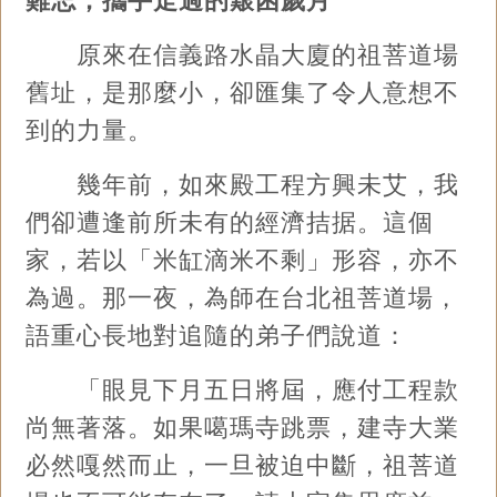
難忘，攜手走過的艱困歲月
原來在信義路水晶大廈的祖菩道場
舊址，是那麼小，卻匯集了令人意想不
到的力量。
幾年前，如來殿工程方興未艾，我
們卻遭逢前所未有的經濟拮据。這個
家，若以「米缸滴米不剩」形容，亦不
為過。那一夜，為師在台北祖菩道場，
語重心長地對追隨的弟子們說道：
「眼見下月五日將屆，應付工程款
尚無著落。如果噶瑪寺跳票，建寺大業
必然嘎然而止，一旦被迫中斷，祖菩道