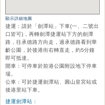
顯示詳細地圖
捷運：請於「劍潭站」下車(一、二號出
口皆可)，再轉劍潭捷運站下方的劍潭
路，往承德路方向走，過承德路看到華
齡公園，於後港街右轉直走，約5分鐘
即可抵達。
開車：可停車於前港公園附設地下停車
場。
公車：可於捷運劍潭站、圓山皇宮站或
後港里站下車。
捷運劍潭站：