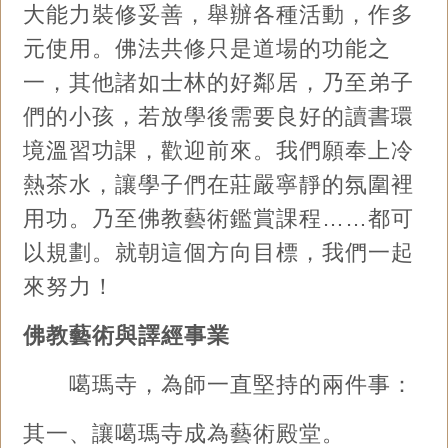
大能力裝修妥善，舉辦各種活動，作多
元使用。佛法共修只是道場的功能之
一，其他諸如士林的好鄰居，乃至弟子
們的小孩，若放學後需要良好的讀書環
境溫習功課，歡迎前來。我們願奉上冷
熱茶水，讓學子們在莊嚴寧靜的氛圍裡
用功。乃至佛教藝術鑑賞課程……都可
以規劃。就朝這個方向目標，我們一起
來努力！
佛教藝術與譯經事業
噶瑪寺，為師一直堅持的兩件事：
其一、讓噶瑪寺成為藝術殿堂。