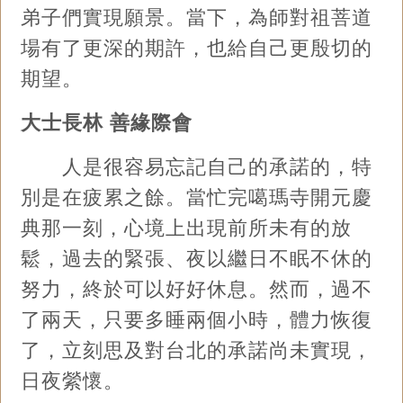
弟子們實現願景。當下，為師對祖菩道
場有了更深的期許，也給自己更殷切的
期望。
大士長林 善緣際會
人是很容易忘記自己的承諾的，特
別是在疲累之餘。當忙完噶瑪寺開元慶
典那一刻，心境上出現前所未有的放
鬆，過去的緊張、夜以繼日不眠不休的
努力，終於可以好好休息。然而，過不
了兩天，只要多睡兩個小時，體力恢復
了，立刻思及對台北的承諾尚未實現，
日夜縈懷。