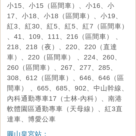
小15、小15（區間車）、小16、小
17、小18、小18（區間車）、小19、
紅3、紅30、紅5、紅5、紅7（區間車）
、41、109、111、216（區間車） 、
218、218（夜）、220、220（直達
車）、220（區間車） 、224、260、
260（區間車）、267、277、285、
308、612（區間車）、646、646（區
間車） 、665、685、902、中山幹線、
內科通勤專車17（士林-內科）、南港
軟體園區通勤專車（天母線）、紅3直
達車、博愛公車
圓山皇宮站：