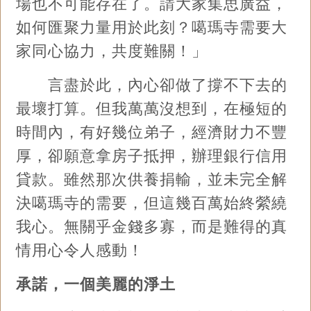
場也不可能存在了。請大家集思廣益，
如何匯聚力量用於此刻？噶瑪寺需要大
家同心協力，共度難關！」
言盡於此，內心卻做了撐不下去的
最壞打算。但我萬萬沒想到，在極短的
時間內，有好幾位弟子，經濟財力不豐
厚，卻願意拿房子抵押，辦理銀行信用
貸款。雖然那次供養捐輸，並未完全解
決噶瑪寺的需要，但這幾百萬始終縈繞
我心。無關乎金錢多寡，而是難得的真
情用心令人感動！
承諾，一個美麗的淨土