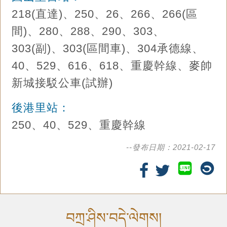
218(直達)、250、26、266、266(區
間)、280、288、290、303、
303(副)、303(區間車)、304承德線、
40、529、616、618、重慶幹線、麥帥
新城接駁公車(試辦)
後港里站：
250、40、529、重慶幹線
--發布日期：2021-02-17
LINE
བཀྲ་ཤིས་བདེ་ལེགས།