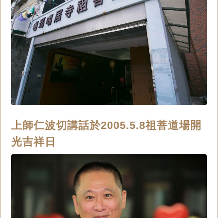
上師仁波切講話於2005.5.8祖菩道場開
光吉祥日