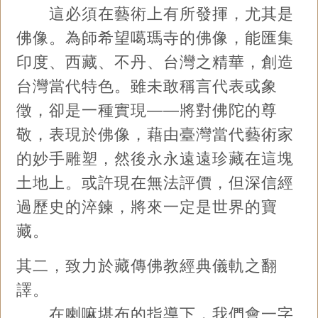
這必須在藝術上有所發揮，尤其是
佛像。為師希望噶瑪寺的佛像，能匯集
印度、西藏、不丹、台灣之精華，創造
台灣當代特色。雖未敢稱言代表或象
徵，卻是一種實現——將對佛陀的尊
敬，表現於佛像，藉由臺灣當代藝術家
的妙手雕塑，然後永永遠遠珍藏在這塊
土地上。或許現在無法評價，但深信經
過歷史的淬鍊，將來一定是世界的寶
藏。
其二，致力於藏傳佛教經典儀軌之翻
譯。
在喇嘛堪布的指導下，我們會一字