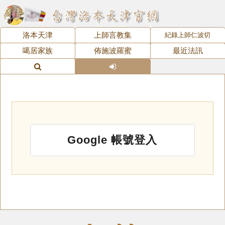
洛本天津
上師言教集
紀錄上師仁波切
噶居家族
佈施波羅蜜
最近法訊
Google 帳號登入