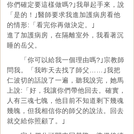
你們確定要這樣做嗎?｣我舉起手來，說
「是的！｣醫師要求我進加護病房看他
的情形:「看完你再做決定。｣
進了加護病房，在隔離室外，我看著沉
睡的岳父。
「你可以給我一個理由嗎?｣宗教師
問我。「我昨天去找了師父……｣我把
仁波切的話說了一遍，聽我說完，她馬
上說:「好，我讓你們帶他回去。確實，
人有三魂七魄，他目前不知道剩下幾魂
幾魄，但我相信你的師父的說法。回去
就交給你照顧了。｣