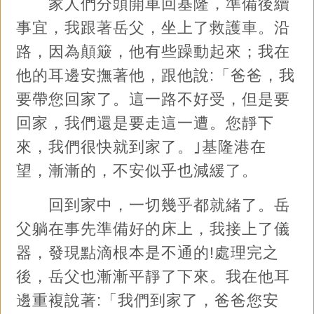
家人們分頭開車回基隆，準備後續
事宜，我跟著岳父，坐上了救護車。沿
路，因為顛簸，他有些躁動起來；我在
他的耳邊安撫著他，跟他說:「爸爸，我
要帶您回家了。這一路不好受，但是要
回家，我們還是要走這一遭。您靜下
來，我們很快就到家了。｣基隆港在
望，漸漸的，不安似乎也減緩了。
回到家中，一切幾乎都就緒了。岳
父躺在事先準備好的床上，我接上了儀
器，發現點滴根本是不通的!處理完之
後，岳父也漸漸平靜了下來。我在他耳
邊重複說著:「我們到家了，爸爸您安