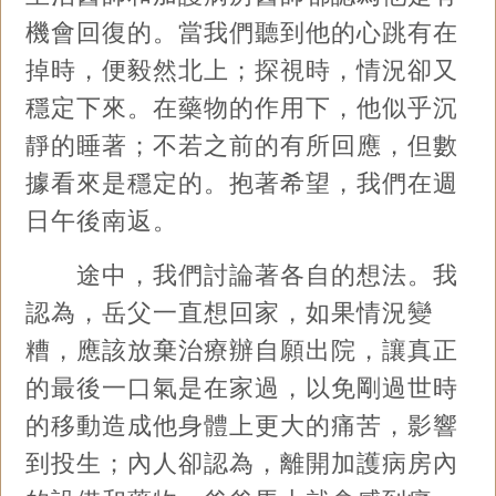
機會回復的。當我們聽到他的心跳有在
掉時，便毅然北上；探視時，情況卻又
穩定下來。在藥物的作用下，他似乎沉
靜的睡著；不若之前的有所回應，但數
據看來是穩定的。抱著希望，我們在週
日午後南返。
途中，我們討論著各自的想法。我
認為，岳父一直想回家，如果情況變
糟，應該放棄治療辦自願出院，讓真正
的最後一口氣是在家過，以免剛過世時
的移動造成他身體上更大的痛苦，影響
到投生；內人卻認為，離開加護病房內