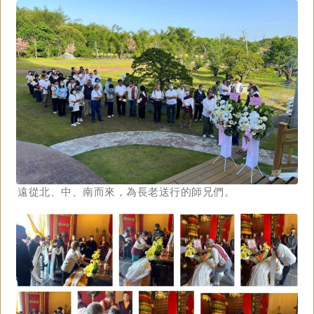
遠從北、中、南而來，為長老送行的師兄們。