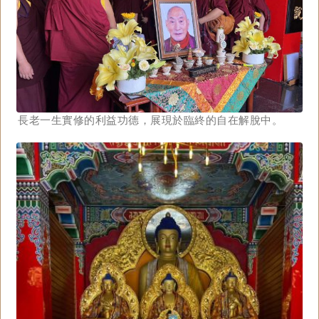
長老一生實修的利益功德，展現於臨終的自在解脫中。