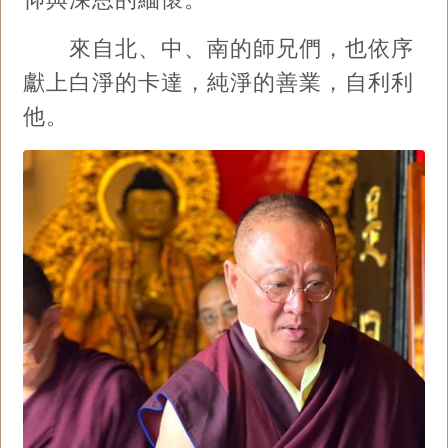
來自北、中、南的師兄們，也依序
獻上白淨的卡達，純淨的善業，自利利
他。