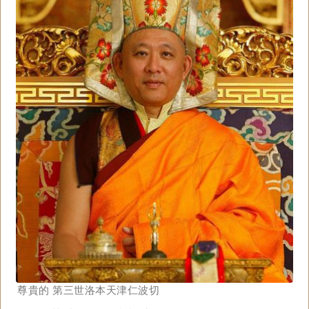
尊貴的 第三世洛本天津仁波切