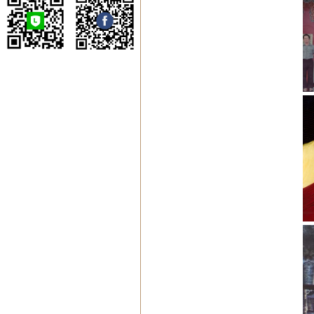
噶瑪寺弘法委員會
噶瑪寺台北祖菩道場
噶瑪寺台南瑪爾巴道
場
噶瑪寺高雄那諾巴道
場
蔣揚慈善基金會
噶瑪寺戒癮協進會