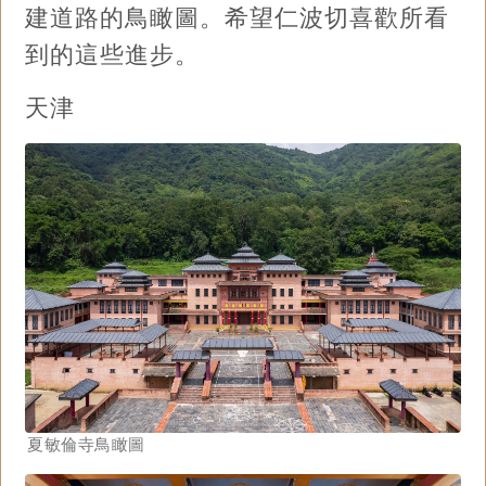
建道路的鳥瞰圖。希望仁波切喜歡所看
到的這些進步。
天津
夏敏倫寺鳥瞰圖