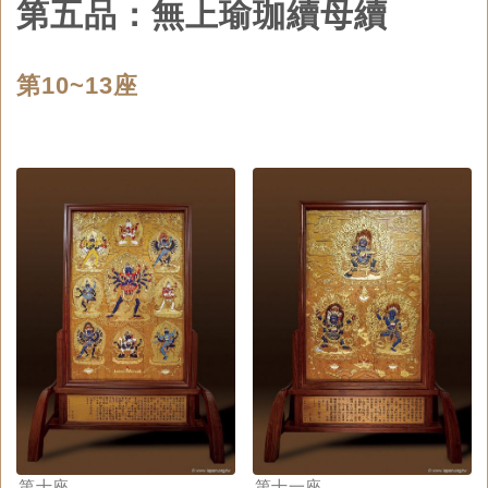
第五品：無上瑜珈續母續
第10~13座
第十座
第十一座