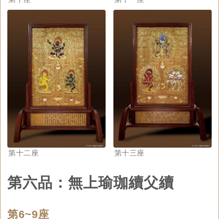
第十二座
第十三座
第六品：無上瑜珈續父續
第6~9座