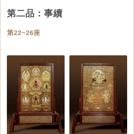
第二品：事續
第22~26座