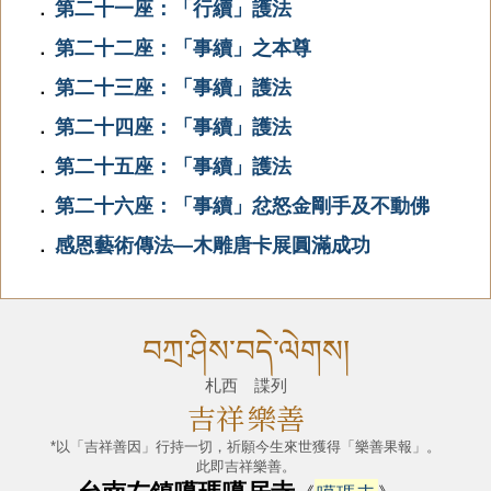
第二十一座：「行續」護法
．
第二十二座：「事續」之本尊
．
第二十三座：「事續」護法
．
第二十四座：「事續」護法
．
第二十五座：「事續」護法
．
第二十六座：「事續」忿怒金剛手及不動佛
．
感恩藝術傳法—木雕唐卡展圓滿成功
．
བཀྲ་ཤིས་བདེ་ལེགས།
札西 諜列
吉祥
樂善
*以「吉祥善因」行持一切，祈願今生來世獲得「樂善果報」。
此即吉祥樂善。