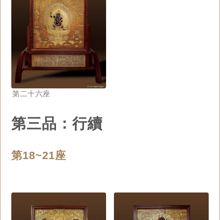
第二十六座
第三品：行續
第18~21座